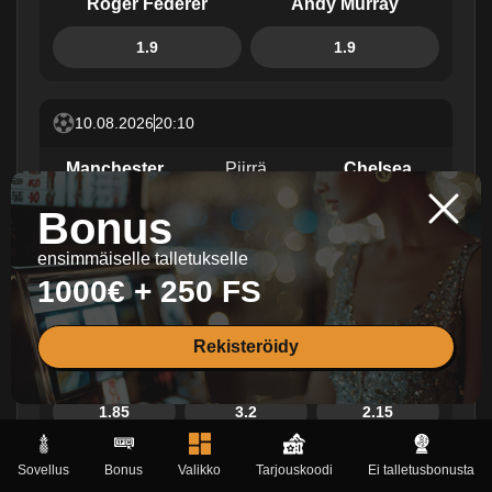
Roger Federer
Andy Murray
1.9
1.9
10.08.2026
20:10
Manchester
Piirrä
Chelsea
City
Bonus
1.95
3.1
3.2
ensimmäiselle talletukselle
1000€ + 250 FS
10.08.2026
23:00
Rekisteröidy
Miami Heat
Piirrä
Toronto
Raptors
1.85
3.2
2.15
Sovellus
Bonus
Valikko
Tarjouskoodi
Ei talletusbonusta
10.08.2026
22:30