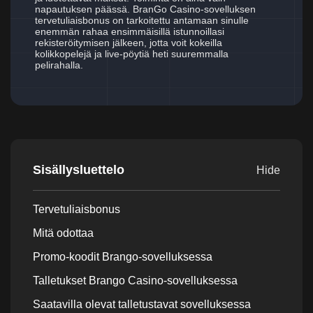
napautuksen päässä. BranGo Casino-sovelluksen
tervetuliaisbonus on tarkoitettu antamaan sinulle
enemmän rahaa ensimmäisillä istunnoillasi
rekisteröitymisen jälkeen, jotta voit kokeilla
kolikkopelejä ja live-pöytiä heti suuremmalla
pelirahalla.
Sisällysluettelo
Hide
Tervetuliaisbonus
Mitä odottaa
Promo-koodit Brango-sovelluksessa
Talletukset Brango Casino-sovelluksessa
Saatavilla olevat talletustavat sovelluksessa