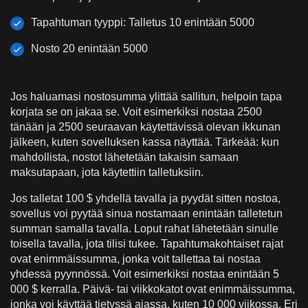
Tapahtuman tyyppi: Talletus 10 enintään 5000
Nosto 20 enintään 5000
Jos haluamasi nostosumma ylittää sallitun, helpoin tapa
korjata se on jakaa se. Voit esimerkiksi nostaa 2500
tänään ja 2500 seuraavan käytettävissä olevan ikkunan
jälkeen, kuten sovelluksen kassa näyttää. Tärkeää: kun
mahdollista, nostot lähetetään takaisin samaan
maksutapaan, jota käytettiin talletuksiin.
Jos talletat 100 $ yhdellä tavalla ja pyydät sitten nostoa,
sovellus voi pyytää sinua nostamaan enintään talletetun
summan samalla tavalla. Loput rahat lähetetään sinulle
toisella tavalla, jota tilisi tukee. Tapahtumakohtaiset rajat
ovat enimmäissumma, jonka voit tallettaa tai nostaa
yhdessä pyynnössä. Voit esimerkiksi nostaa enintään 5
000 $ kerralla. Päivä- tai viikkokatot ovat enimmäissumma,
jonka voi käyttää tietyssä ajassa, kuten 10 000 viikossa. Eri