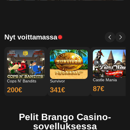
Nyt voittamassa
Castle Mania
Cops N' Bandits
Survivor
87€
200€
341€
Pelit Brango Casino-
sovelluksessa