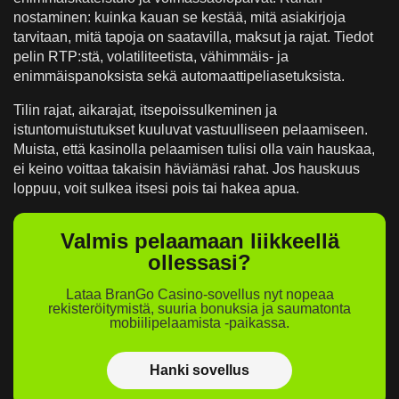
nostaminen: kuinka kauan se kestää, mitä asiakirjoja
tarvitaan, mitä tapoja on saatavilla, maksut ja rajat. Tiedot
pelin RTP:stä, volatiliteetista, vähimmäis- ja
enimmäispanoksista sekä automaattipeliasetuksista.
Tilin rajat, aikarajat, itsepoissulkeminen ja
istuntomuistutukset kuuluvat vastuulliseen pelaamiseen.
Muista, että kasinolla pelaamisen tulisi olla vain hauskaa,
ei keino voittaa takaisin häviämäsi rahat. Jos hauskuus
loppuu, voit sulkea itsesi pois tai hakea apua.
Valmis pelaamaan liikkeellä
ollessasi?
Lataa BranGo Casino-sovellus nyt nopeaa
rekisteröitymistä, suuria bonuksia ja saumatonta
mobiilipelaamista -paikassa.
Hanki sovellus