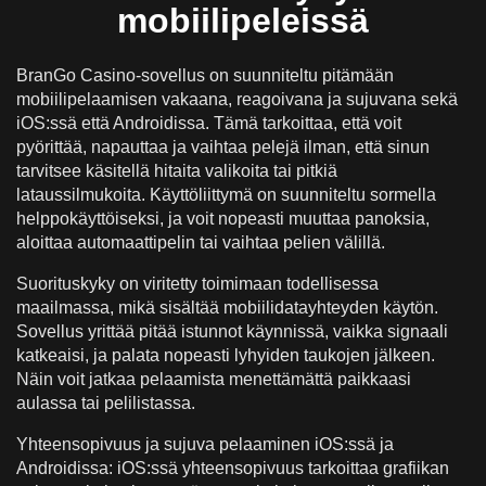
mobiilipeleissä
BranGo Casino-sovellus on suunniteltu pitämään
mobiilipelaamisen vakaana, reagoivana ja sujuvana sekä
iOS:ssä että Androidissa. Tämä tarkoittaa, että voit
pyörittää, napauttaa ja vaihtaa pelejä ilman, että sinun
tarvitsee käsitellä hitaita valikoita tai pitkiä
lataussilmukoita. Käyttöliittymä on suunniteltu sormella
helppokäyttöiseksi, ja voit nopeasti muuttaa panoksia,
aloittaa automaattipelin tai vaihtaa pelien välillä.
Suorituskyky on viritetty toimimaan todellisessa
maailmassa, mikä sisältää mobiilidatayhteyden käytön.
Sovellus yrittää pitää istunnot käynnissä, vaikka signaali
katkeaisi, ja palata nopeasti lyhyiden taukojen jälkeen.
Näin voit jatkaa pelaamista menettämättä paikkaasi
aulassa tai pelilistassa.
Yhteensopivuus ja sujuva pelaaminen iOS:ssä ja
Androidissa: iOS:ssä yhteensopivuus tarkoittaa grafiikan