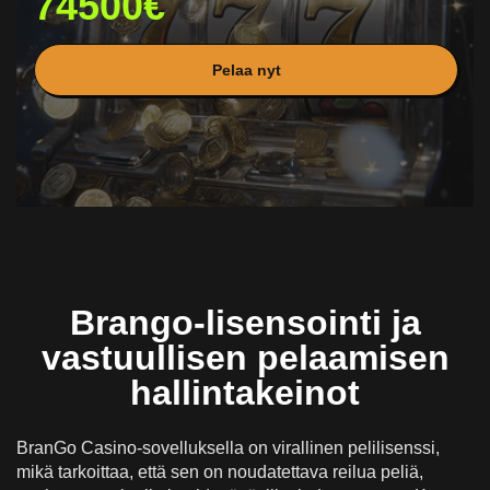
74500€
Pelaa nyt
Brango-lisensointi ja
vastuullisen pelaamisen
hallintakeinot
BranGo Casino-sovelluksella on virallinen pelilisenssi,
mikä tarkoittaa, että sen on noudatettava reilua peliä,