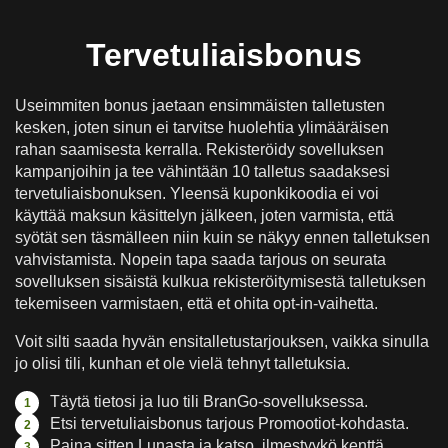
Tervetuliaisbonus
Useimmiten bonus jaetaan ensimmäisten talletusten
kesken, joten sinun ei tarvitse huolehtia ylimääräisen
rahan saamisesta kerralla. Rekisteröidy sovelluksen
kampanjoihin ja tee vähintään 10 talletus saadaksesi
tervetuliaisbonuksen. Yleensä kuponkikoodia ei voi
käyttää maksun käsittelyn jälkeen, joten varmista, että
syötät sen täsmälleen niin kuin se näkyy ennen talletuksen
vahvistamista. Nopein tapa saada tarjous on seurata
sovelluksen sisäistä kulkua rekisteröitymisestä talletuksen
tekemiseen varmistaen, että et ohita opt-in-vaihetta.
Voit silti saada hyvän ensitalletustarjouksen, vaikka sinulla
jo olisi tili, kunhan et ole vielä tehnyt talletuksia.
Täytä tietosi ja luo tili BranGo-sovelluksessa.
Etsi tervetuliaisbonus tarjous Promootiot-kohdasta.
Paina sitten Lunasta ja katso, ilmestyykö kenttä