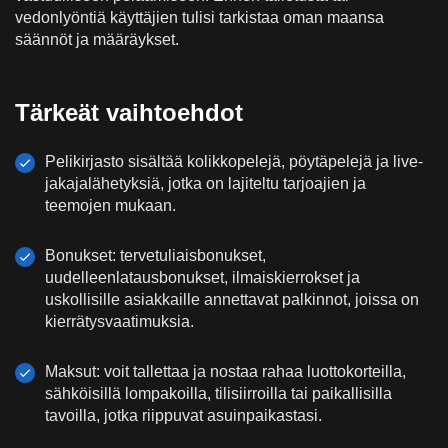
vedonlyöntiä käyttäjien tulisi tarkistaa oman maansa
säännöt ja määräykset.
Tärkeät vaihtoehdot
Pelikirjasto sisältää kolikkopelejä, pöytäpelejä ja live-
jakajalähetyksiä, jotka on lajiteltu tarjoajien ja
teemojen mukaan.
Bonukset: tervetuliaisbonukset,
uudelleenlatausbonukset, ilmaiskierrokset ja
uskollisille asiakkaille annettavat palkinnot, joissa on
kierrätysvaatimuksia.
Maksut: voit tallettaa ja nostaa rahaa luottokorteilla,
sähköisillä lompakoilla, tilisiirroilla tai paikallisilla
tavoilla, jotka riippuvat asuinpaikastasi.