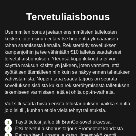
Tervetuliaisbonus
Useimmiten bonus jaetaan ensimmäisten talletusten
kesken, joten sinun ei tarvitse huolehtia ylimääräisen
rahan saamisesta kerralla. Rekisteröidy sovelluksen
kampanjoihin ja tee vähintään €10 talletus saadaksesi
tervetuliaisbonuksen. Yleensä kuponkikoodia ei voi
käyttää maksun käsittelyn jälkeen, joten varmista, että
syötät sen täsmälleen niin kuin se näkyy ennen talletuksen
vahvistamista. Nopein tapa saada tarjous on seurata
sovelluksen sisäistä kulkua rekisteröitymisestä talletuksen
tekemiseen varmistaen, että et ohita opt-in-vaihetta.
Voit silti saada hyvän ensitalletustarjouksen, vaikka sinulla
jo olisi tili, kunhan et ole vielä tehnyt talletuksia.
Täytä tietosi ja luo tili BranGo-sovelluksessa.
Etsi tervetuliaisbonus tarjous Promootiot-kohdasta.
Paina sitten Lunasta ja katso, ilmestyykö kenttä