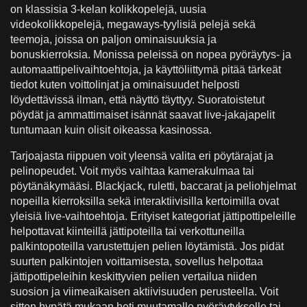
on klassisia 3-kelan kolikkopelejä, uusia
videokolikkopelejä, megaways-tyylisiä pelejä sekä
teemoja, joissa on paljon ominaisuuksia ja
bonuskierroksia. Monissa peleissä on nopea pyöräytys- ja
automaattipelivaihtoehtoja, ja käyttöliittymä pitää tärkeät
tiedot kuten voittolinjat ja ominaisuudet helposti
löydettävissä ilman, että näyttö täyttyy. Suoratoistetut
pöydät ja ammattimaiset isännät saavat live-jakajapelit
tuntumaan kuin olisit oikeassa kasinossa.
Tarjoajasta riippuen voit yleensä valita eri pöytärajat ja
pelinopeudet. Voit myös vaihtaa kamerakulmaa tai
pöytänäkymääsi. Blackjack, ruletti, baccarat ja peliohjelmat
nopeilla kierroksilla sekä interaktiivisilla kertoimilla ovat
yleisiä live-vaihtoehtoja. Erityiset kategoriat jättipottipeleille
helpottavat kiinteillä jättipoteilla tai verkottuneilla
palkintopoteilla varustettujen pelien löytämistä. Jos pidät
suurten palkintojen voittamisesta, sovellus helpottaa
jättipottipeleihin keskittyvien pelien vertailua niiden
suosion ja viimeaikaisen aktiivisuuden perusteella. Voit
sitten hypätä mukaan heti muutamalle pyöräytykselle tai