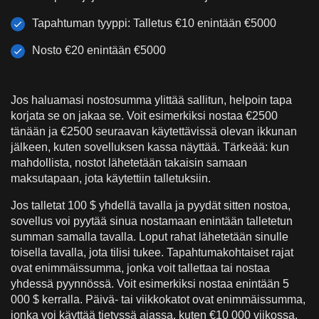
Tapahtuman tyyppi: Talletus €10 enintään €5000
Nosto €20 enintään €5000
Jos haluamasi nostosumma ylittää sallitun, helpoin tapa
korjata se on jakaa se. Voit esimerkiksi nostaa €2500
tänään ja €2500 seuraavan käytettävissä olevan ikkunan
jälkeen, kuten sovelluksen kassa näyttää. Tärkeää: kun
mahdollista, nostot lähetetään takaisin samaan
maksutapaan, jota käytettiin talletuksiin.
Jos talletat 100 $ yhdellä tavalla ja pyydät sitten nostoa,
sovellus voi pyytää sinua nostamaan enintään talletetun
summan samalla tavalla. Loput rahat lähetetään sinulle
toisella tavalla, jota tilisi tukee. Tapahtumakohtaiset rajat
ovat enimmäissumma, jonka voit tallettaa tai nostaa
yhdessä pyynnössä. Voit esimerkiksi nostaa enintään 5
000 $ kerralla. Päivä- tai viikkokatot ovat enimmäissumma,
jonka voi käyttää tietyssä ajassa, kuten €10 000 viikossa.