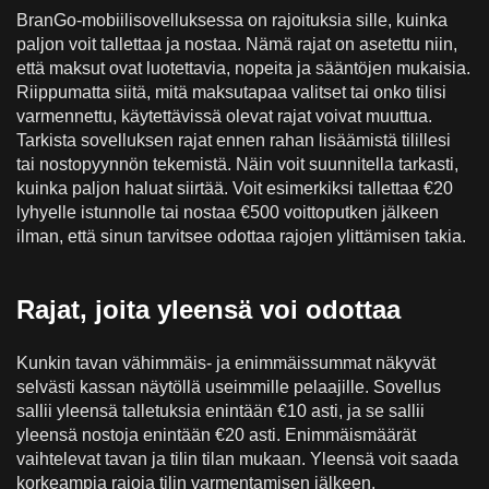
BranGo-mobiilisovelluksessa on rajoituksia sille, kuinka
paljon voit tallettaa ja nostaa. Nämä rajat on asetettu niin,
että maksut ovat luotettavia, nopeita ja sääntöjen mukaisia.
Riippumatta siitä, mitä maksutapaa valitset tai onko tilisi
varmennettu, käytettävissä olevat rajat voivat muuttua.
Tarkista sovelluksen rajat ennen rahan lisäämistä tilillesi
tai nostopyynnön tekemistä. Näin voit suunnitella tarkasti,
kuinka paljon haluat siirtää. Voit esimerkiksi tallettaa €20
lyhyelle istunnolle tai nostaa €500 voittoputken jälkeen
ilman, että sinun tarvitsee odottaa rajojen ylittämisen takia.
Rajat, joita yleensä voi odottaa
Kunkin tavan vähimmäis- ja enimmäissummat näkyvät
selvästi kassan näytöllä useimmille pelaajille. Sovellus
sallii yleensä talletuksia enintään €10 asti, ja se sallii
yleensä nostoja enintään €20 asti. Enimmäismäärät
vaihtelevat tavan ja tilin tilan mukaan. Yleensä voit saada
korkeampia rajoja tilin varmentamisen jälkeen.