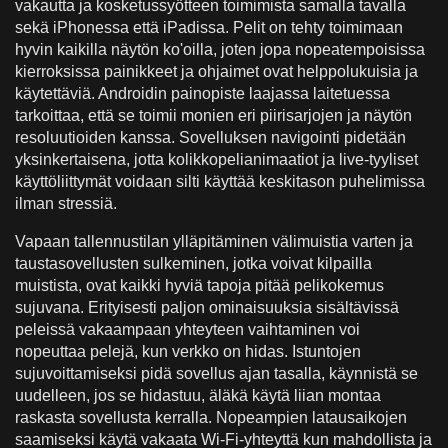
vakautta ja kosketussyötteen toimimista samalla tavalla
sekä iPhonessa että iPadissa. Pelit on tehty toimimaan
hyvin kaikilla näytön ko'oilla, joten jopa nopeatempoisissa
kierroksissa painikkeet ja ohjaimet ovat helppolukuisia ja
käytettäviä. Androidin painopiste laajassa laitetuessa
tarkoittaa, että se toimii monien eri piirisarjojen ja näytön
resoluutioiden kanssa. Sovelluksen navigointi pidetään
yksinkertaisena, jotta kolikkopelianimaatiot ja live-tyyliset
käyttöliittymät voidaan silti käyttää keskitason puhelimissa
ilman stressiä.
Vapaan tallennustilan ylläpitäminen välimuistia varten ja
taustasovellusten sulkeminen, jotka voivat kilpailla
muistista, ovat kaikki hyviä tapoja pitää pelikokemus
sujuvana. Erityisesti paljon ominaisuuksia sisältävissä
peleissä vakaampaan yhteyteen vaihtaminen voi
nopeuttaa pelejä, kun verkko on hidas. Istuntojen
sujuvoittamiseksi pidä sovellus ajan tasalla, käynnistä se
uudelleen, jos se hidastuu, äläkä käytä liian montaa
raskasta sovellusta kerralla. Nopeampien latausaikojen
saamiseksi käytä vakaata Wi-Fi-yhteyttä kun mahdollista ja