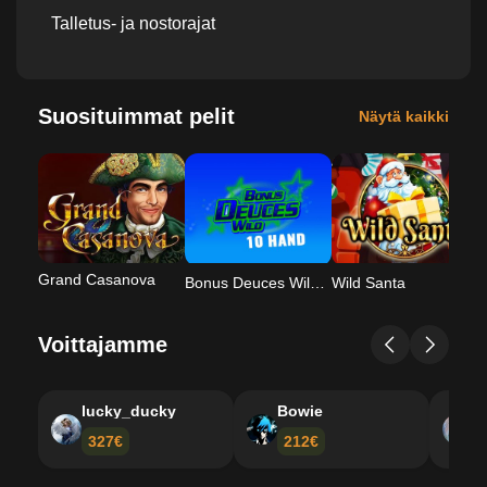
Talletus- ja nostorajat
Rajat, joita yleensä voi odottaa
Pelit Brango Casino-sovelluksessa
Suosituimmat pelit
Näytä kaikki
Mitä pelejä sovelluksessa voi pelata?
Suorituskyky mobiilipeleissä
Brango-lisensointi ja vastuullisen pelaamisen
hallintakeinot
Työkalut vastuulliseen pelaamiseen Brango-
Grand Casanova
Bonus Deuces Wild 10 Hand
Wild Santa
D
sovelluksessa
Tärkeät vaihtoehdot
Voittajamme
Mitä etsiä bonusalueelta
lucky_ducky
Bowie
G
327€
212€