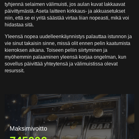
tyhjennä selaimen välimuisti, jos aulan kuvat lakkaavat
päivittymästä. Aseta laitteen kirkkaus- ja akkuasetukset
niin, että se ei yritä säästää virtaa liian nopeasti, mikä voi
hidastaa sitä.
Yleensä nopea uudelleenkäynnistys palauttaa istunnon ja
vie sinut takaisin sinne, missä olit ennen pelin kaatumista
kierroksen aikana. Toiseen peliin siirtyminen ja
myöhemmin palaaminen yleensä korjaa ongelman, kun
sovellus päivittää yhteytensä ja välimuistissa olevat
resurssit.
Maksimivoitto