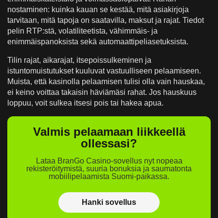
nostaminen: kuinka kauan se kestää, mitä asiakirjoja
tarvitaan, mitä tapoja on saatavilla, maksut ja rajat. Tiedot
pelin RTP:stä, volatiliteetista, vähimmäis- ja
enimmäispanoksista sekä automaattipeliasetuksista.
Tilin rajat, aikarajat, itsepoissulkeminen ja
istuntomuistutukset kuuluvat vastuulliseen pelaamiseen.
Muista, että kasinolla pelaamisen tulisi olla vain hauskaa,
ei keino voittaa takaisin häviämäsi rahat. Jos hauskuus
loppuu, voit sulkea itsesi pois tai hakea apua.
Valmis pelaamaan liikkeellä
ollessasi?
Lataa BranGo Casino-sovellus nyt nopeaa
rekisteröitymistä, suuria bonuksia ja saumatonta
mobiilipelaamista Suomi-paikassa.
Hanki sovellus