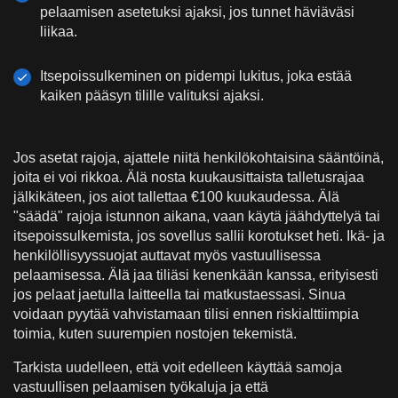
pelaamisen asetetuksi ajaksi, jos tunnet häviäväsi
liikaa.
Itsepoissulkeminen on pidempi lukitus, joka estää
kaiken pääsyn tilille valituksi ajaksi.
Jos asetat rajoja, ajattele niitä henkilökohtaisina sääntöinä,
joita ei voi rikkoa. Älä nosta kuukausittaista talletusrajaa
jälkikäteen, jos aiot tallettaa €100 kuukaudessa. Älä
"säädä" rajoja istunnon aikana, vaan käytä jäähdyttelyä tai
itsepoissulkemista, jos sovellus sallii korotukset heti. Ikä- ja
henkilöllisyyssuojat auttavat myös vastuullisessa
pelaamisessa. Älä jaa tiliäsi kenenkään kanssa, erityisesti
jos pelaat jaetulla laitteella tai matkustaessasi. Sinua
voidaan pyytää vahvistamaan tilisi ennen riskialttiimpia
toimia, kuten suurempien nostojen tekemistä.
Tarkista uudelleen, että voit edelleen käyttää samoja
vastuullisen pelaamisen työkaluja ja että