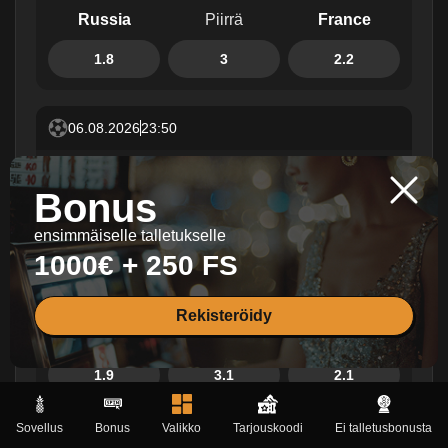
Russia
Piirrä
France
1.8
3
2.2
06.08.2026
23:50
Sevilla
Piirrä
Real Sociedad
Bonus
2.05
3.25
3.1
ensimmäiselle talletukselle
1000€ + 250 FS
06.08.2026
11:10
Rekisteröidy
New Orleans
Piirrä
Detroit
Pelicans
Pistons
1.9
3.1
2.1
Sovellus
Bonus
Valikko
Tarjouskoodi
Ei talletusbonusta
06.08.2026
14:10