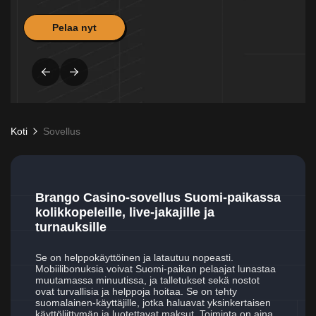
Pelaa nyt
Koti
Sovellus
Brango Casino-sovellus Suomi-paikassa
kolikkopeleille, live-jakajille ja
turnauksille
Se on helppokäyttöinen ja latautuu nopeasti.
Mobiilibonuksia voivat Suomi-paikan pelaajat lunastaa
muutamassa minuutissa, ja talletukset sekä nostot
ovat turvallisia ja helppoja hoitaa. Se on tehty
suomalainen-käyttäjille, jotka haluavat yksinkertaisen
käyttöliittymän ja luotettavat maksut. Toiminta on aina