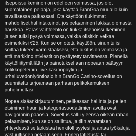
itsepoissulkeminen on edelleen voimassa, jos olet
suomalainen-pelaaja, joka käyttää BranGoa muualla kuin
tavallisessa paikassasi. Ota käyttöön tiukimmat
mahdolliset hallintakeinot, jos pelaaminen lakkaa olemasta
hauskaa. Paras vaihtoehto on tiukka itsepoissulkeminen,
ja sen tulisi pysyä voimassa, vaikka olisitkin velkaa
esimerkiksi €25. Kun se on otettu käyttöön, sinun tulisi
soittaa tukeen varmistaaksesi, että lukitus on voimassa ja
että markkinointiviestit on pysäytetty tarvittaessa. Pienellä
käyttöliittymällään ja painotuksellaan nopeaan pääsyyn
kolikkopeleihin, live-kasinopöytiin ja
urheiluvedonlyöntiosioihin BranGo Casino-sovellus on
suunniteltu tarjoamaan parhaan pelikokemuksen
puhelimellasi.
Nopea sisäänkirjautuminen, pelikassan hallinta ja pelien
etsiminen haun ja kategoriasuodattimien avulla ovat
navigoinnin pääosia. Sovellus sallii yleensä oikean rahan
pelaamisen, kun se on sallittua, ja tilin avaamisen
yhteydessä se tarkistaa henkilöllisyytesi ja antaa työkaluja
vastuulliseen pelaamiseen. Ennen talletusta tai